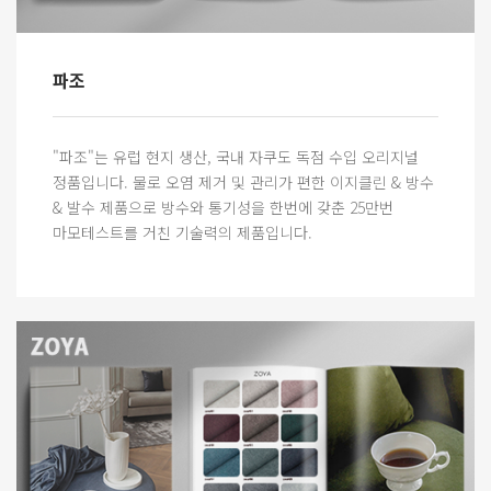
파조
"파조"는 유럽 현지 생산, 국내 자쿠도 독점 수입 오리지널
정품입니다. 물로 오염 제거 및 관리가 편한 이지클린 & 방수
& 발수 제품으로 방수와 통기성을 한번에 갖춘 25만번
마모테스트를 거친 기술력의 제품입니다.