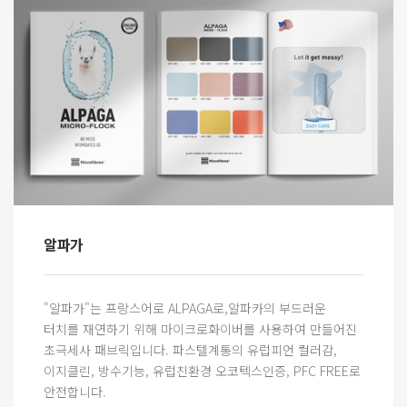
알파가
"알파가"는 프랑스어로 ALPAGA로,알파카의 부드러운
터치를 재연하기 위해 마이크로화이버를 사용하여 만들어진
초극세사 패브릭입니다. 파스텔계통의 유럽피언 컬러감,
이지클린, 방수기능, 유럽친환경 오코텍스인증, PFC FREE로
안전합니다.