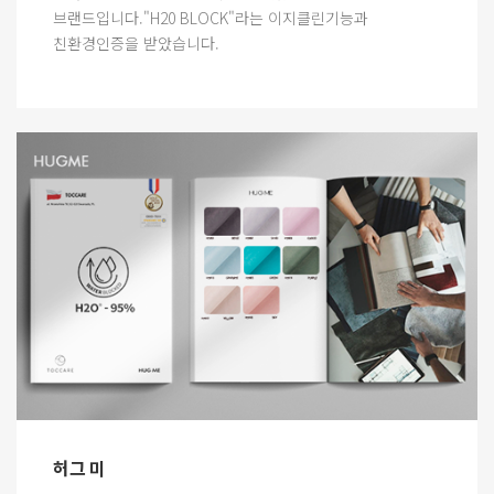
브랜드입니다."H20 BLOCK"라는 이지클린기능과
친환경인증을 받았습니다.
허그 미