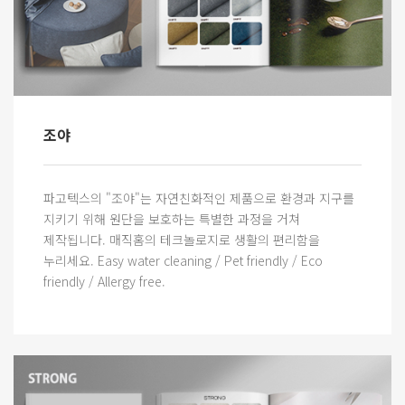
조야
파고텍스의 "조야"는 자연친화적인 제품으로 환경과 지구를
지키기 위해 원단을 보호하는 특별한 과정을 거쳐
제작됩니다. 매직홈의 테크놀로지로 생활의 편리함을
누리세요. Easy water cleaning / Pet friendly / Eco
friendly / Allergy free.