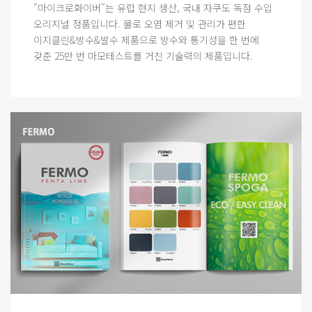
"마이크로화이버"는 유럽 현지 생산, 국내 자쿠도 독점 수입
오리지널 정품입니다. 물로 오염 제거 및 관리가 편한
이지클린&방수&발수 제품으로 방수와 통기성을 한 번에
갖춘 25만 번 마모테스트를 거친 기술력의 제품입니다.