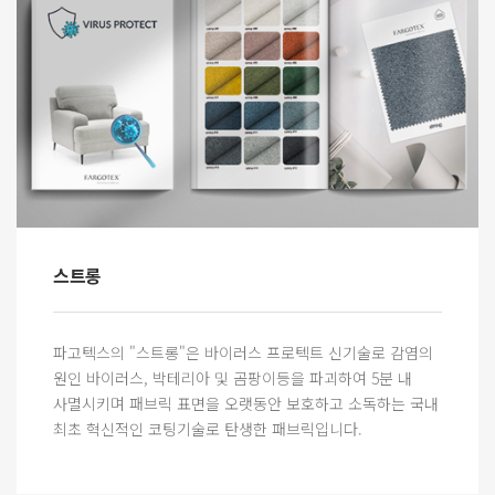
스트롱
파고텍스의 "스트롱"은 바이러스 프로텍트 신기술로 감염의
원인 바이러스, 박테리아 및 곰팡이등을 파괴하여 5분 내
사멸시키며 패브릭 표면을 오랫동안 보호하고 소독하는 국내
최초 혁신적인 코팅기술로 탄생한 패브릭입니다.